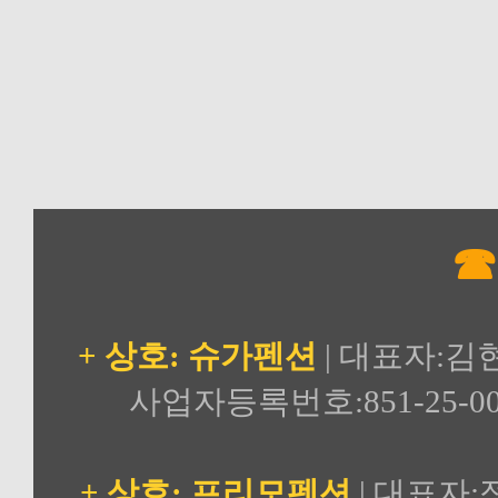
☎
+ 상호: 슈가펜션
| 대표자:김
사업자등록번호:851-25-00
+ 상호: 프리모펜션
| 대표자: