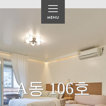
A동 106호