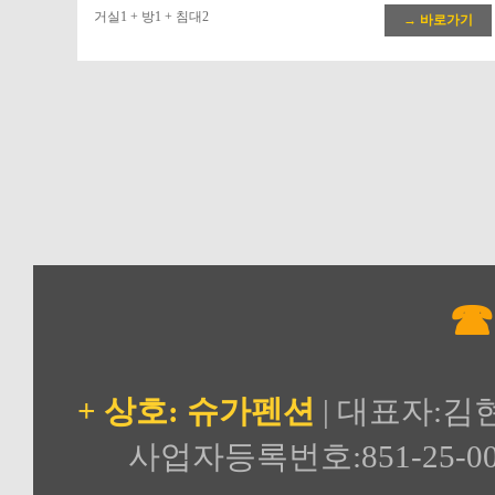
거실1 + 방1 + 침대2
→ 바로가기
☎
+ 상호: 슈가펜션
| 대표자:김
사업자등록번호:851-25-00