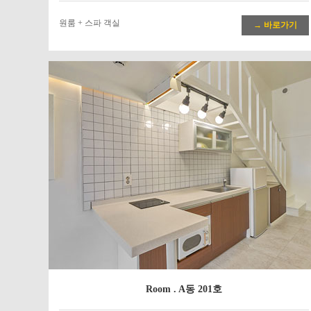
원룸 + 스파 객실
→ 바로가기
Room . A동 201호