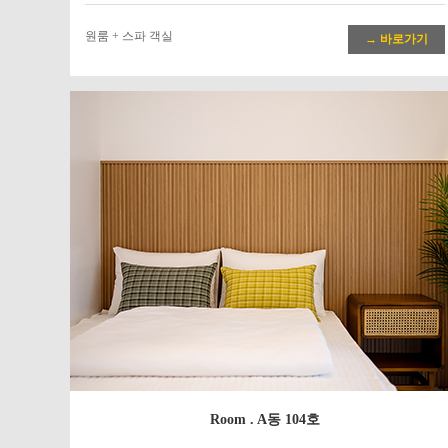
원룸 + 스파 객실
→ 바로가기
Room . A동 104호