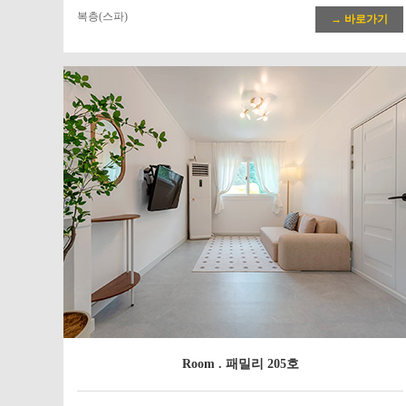
복층(스파)
→ 바로가기
Room . 패밀리 205호