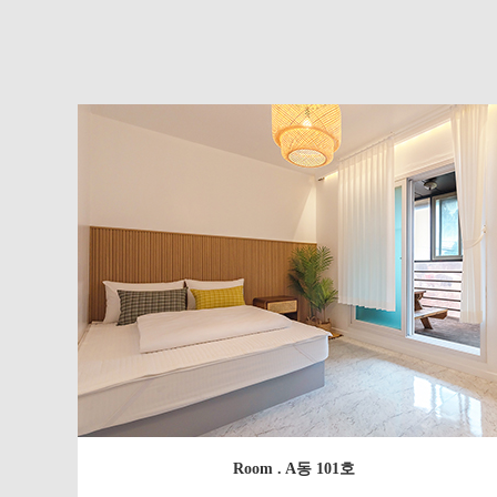
Room . A동 101호