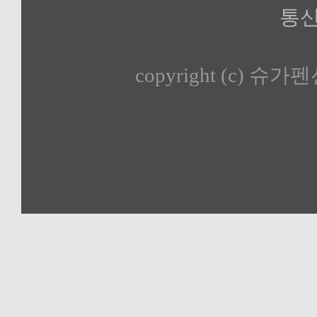
통신
copyright (c) 슈가펜션 a