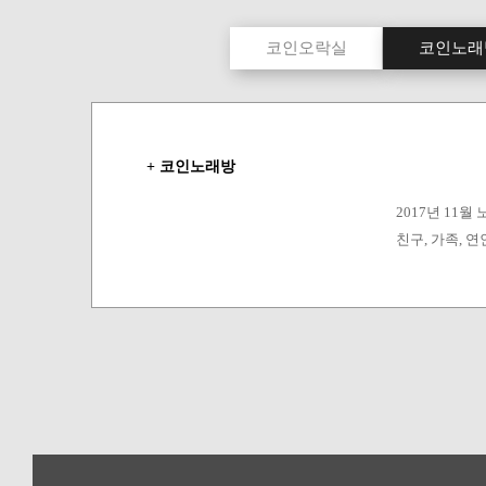
코인오락실
코인노래
+ 코인노래방
2017년 11월 
친구, 가족, 