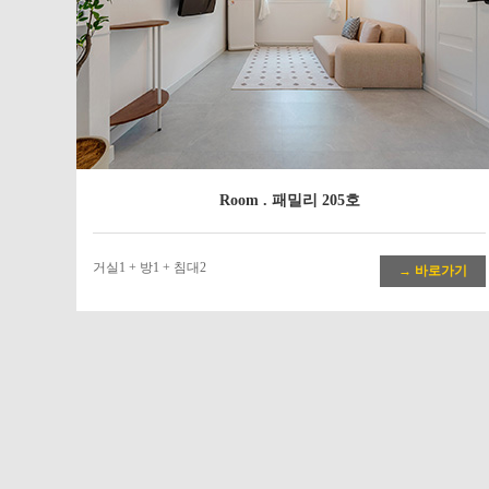
Room . 패밀리 205호
거실1 + 방1 + 침대2
→ 바로가기