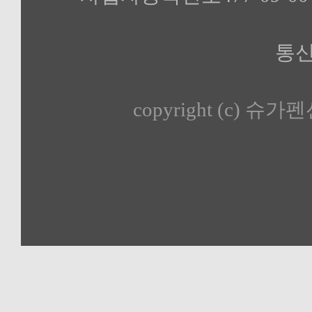
통신
copyright (c) 슈가펜션 a