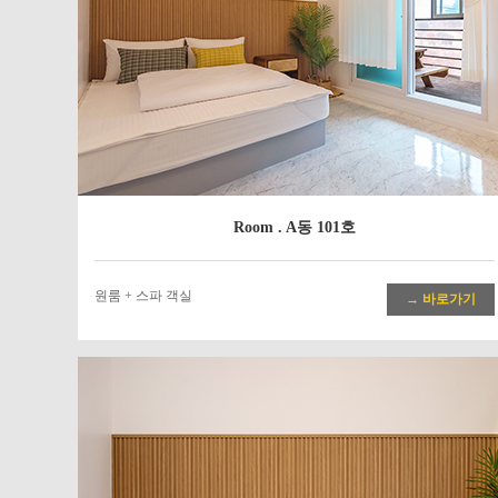
Room . A동 101호
원룸 + 스파 객실
→ 바로가기