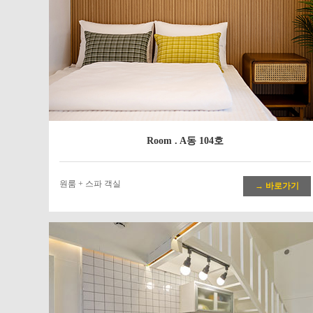
Room . A동 104호
원룸 + 스파 객실
→ 바로가기