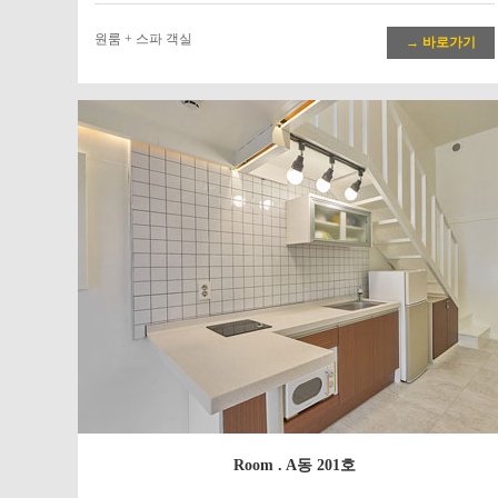
원룸 + 스파 객실
→ 바로가기
Room . A동 201호