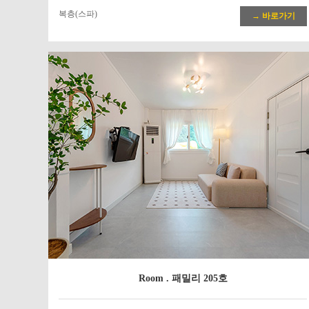
복층(스파)
→ 바로가기
Room . 패밀리 205호