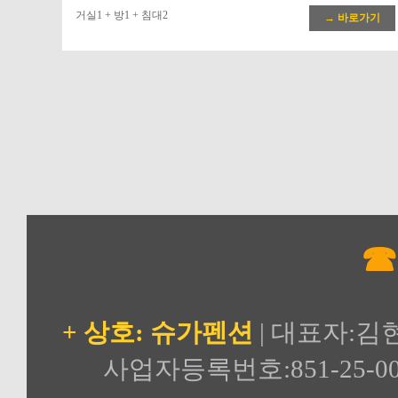
거실1 + 방1 + 침대2
→ 바로가기
☎
+ 상호: 슈가펜션
| 대표자:김
사업자등록번호:851-25-00