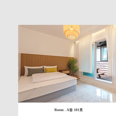
Room . A동 101호